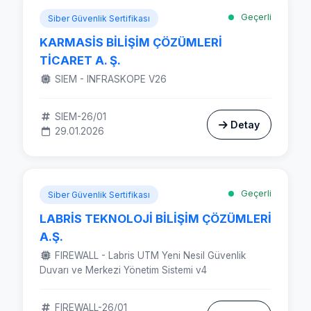
Geçerli
Siber Güvenlik Sertifikası
KARMASİS BİLİŞİM ÇÖZÜMLERİ
TİCARET A. Ş.
SIEM - INFRASKOPE V26
SIEM-26/01
Detay
29.01.2026
Geçerli
Siber Güvenlik Sertifikası
LABRİS TEKNOLOJİ BİLİŞİM ÇÖZÜMLERİ
A.Ş.
FIREWALL - Labris UTM Yeni Nesil Güvenlik
Duvarı ve Merkezi Yönetim Sistemi v4
FIREWALL-26/01