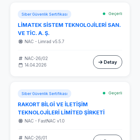
Geçerli
Siber Güvenlik Sertifikası
LİMATEK SİSTEM TEKNOLOJİLERİ SAN.
VE TİC. A. Ş.
NAC - Limrad v5.5.7
NAC-26/02
Detay
14.04.2026
Geçerli
Siber Güvenlik Sertifikası
RAKORT BİLGİ VE İLETİŞİM
TEKNOLOJİLERİ LİMİTED ŞİRKETİ
NAC - FastNAC v1.0
NAC-26/01