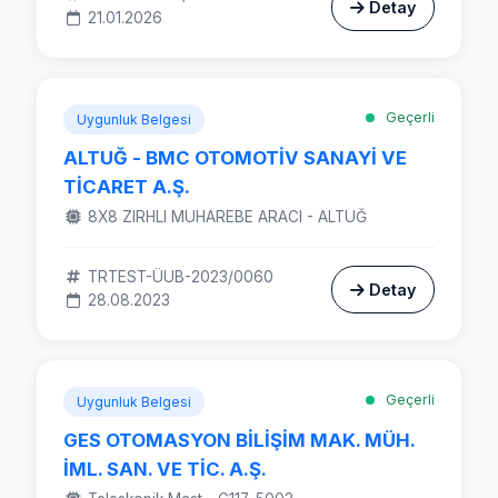
Detay
21.01.2026
Geçerli
Uygunluk Belgesi
ALTUĞ - BMC OTOMOTİV SANAYİ VE
TİCARET A.Ş.
8X8 ZIRHLI MUHAREBE ARACI - ALTUĞ
TRTEST-ÜUB-2023/0060
Detay
28.08.2023
Geçerli
Uygunluk Belgesi
GES OTOMASYON BİLİŞİM MAK. MÜH.
İML. SAN. VE TİC. A.Ş.