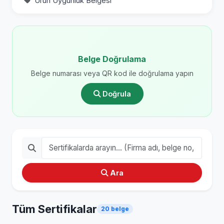
Ürün Uygunluk Belgesi
Belge Doğrulama
Belge numarası veya QR kod ile doğrulama yapın
Doğrula
Ara
Tüm Sertifikalar
20 belge