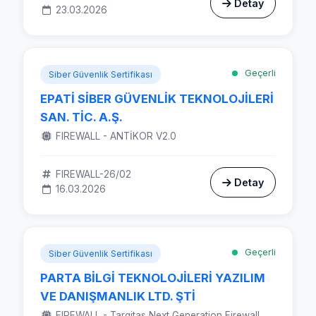
Detay
23.03.2026
Geçerli
Siber Güvenlik Sertifikası
EPATİ SİBER GÜVENLİK TEKNOLOJİLERİ
SAN. TİC. A.Ş.
FIREWALL - ANTİKOR V2.0
FIREWALL-26/02
Detay
16.03.2026
Geçerli
Siber Güvenlik Sertifikası
PARTA BİLGİ TEKNOLOJİLERİ YAZILIM
VE DANIŞMANLIK LTD. ŞTİ
FIREWALL - Targitas Next Generation Firewall