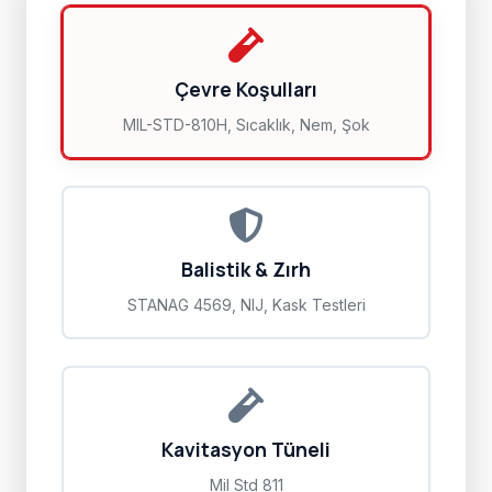
Çevre Koşulları
MIL-STD-810H, Sıcaklık, Nem, Şok
Balistik & Zırh
STANAG 4569, NIJ, Kask Testleri
Kavitasyon Tüneli
Mil Std 811