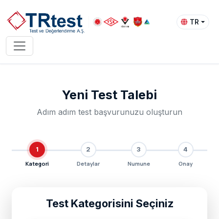
TR
Yeni Test Talebi
Adım adım test başvurunuzu oluşturun
1
2
3
4
Kategori
Detaylar
Numune
Onay
Test Kategorisini Seçiniz