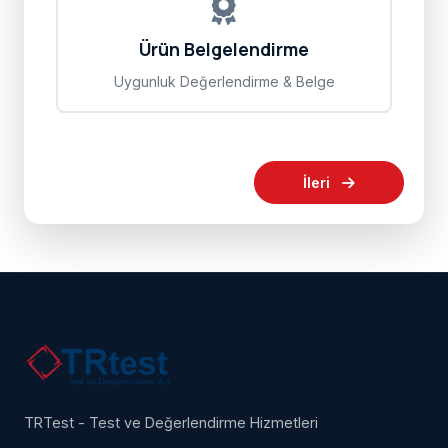
Ürün Belgelendirme
Uygunluk Değerlendirme & Belge
İleri
TRTest - Test ve Değerlendirme Hizmetleri