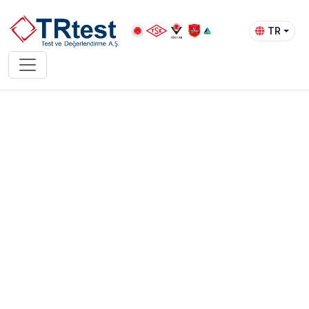
TR
Balistik Testler
Koruyucu malzeme ve sistemlerin balistik
dayanıklılık testleri