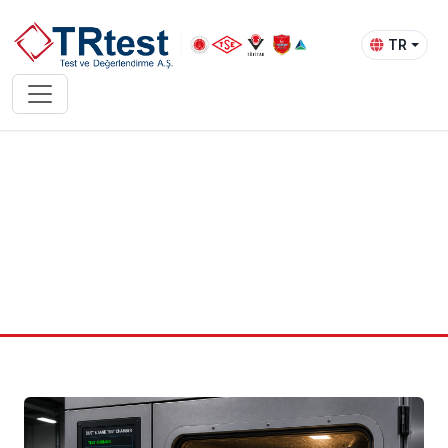
TR
Ana Sayfa
Çevresel Testler
Toz ve Kum Testleri
Toz ve Kum Testleri